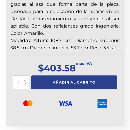
gracias al asa que forma parte de la pieza,
diseñada para la colocación de lámparas viales.
De fácil almacenamiento y transporte al ser
apilable. Con dos reflejantes grado ingeniería.
Color: Amarillo.
Medidas: Altura: 108.7 cm. Diámetro superior:
38.5 cm. Diámetro inferior: 53.7 cm. Peso: 3.5 Kg.
más IVA
$
403.58
Trafitambo
AÑADIR AL CARRITO
Shark
Amarillo
Con
Dos
Reflejantes
Grado
Ingeniería
cantidad