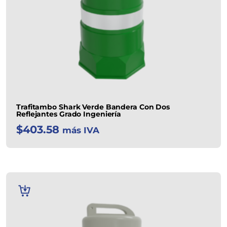
Trafitambo Shark Verde Bandera Con Dos
Reflejantes Grado Ingeniería
$
403.58
más IVA
AÑADIR
AL
CARRITO