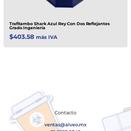
Trafitambo Shark Azul Rey Con Dos Reflejantes
Grado Ingeniería
$
403.58
más IVA
Contacto
ventas@alveo.mx