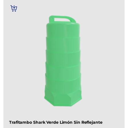
AÑADIR
AL
CARRITO
Trafitambo Shark Verde Limón Sin Reflejante