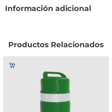
Información adicional
Productos Relacionados
AÑADIR
AL
CARRITO