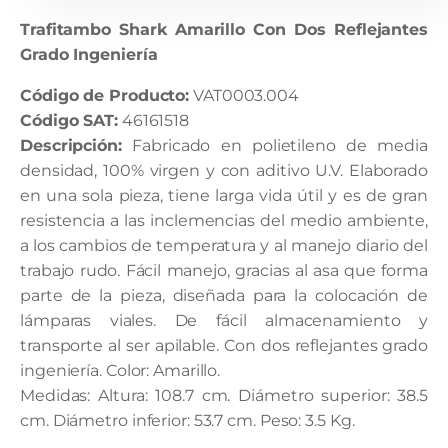
Trafitambo Shark Amarillo Con Dos Reflejantes
Grado Ingeniería
Código de Producto:
VAT0003.004
Código SAT:
46161518
Descripción:
Fabricado en polietileno de media
densidad, 100% virgen y con aditivo U.V. Elaborado
en una sola pieza, tiene larga vida útil y es de gran
resistencia a las inclemencias del medio ambiente,
a los cambios de temperatura y al manejo diario del
trabajo rudo. Fácil manejo, gracias al asa que forma
parte de la pieza, diseñada para la colocación de
lámparas viales. De fácil almacenamiento y
transporte al ser apilable. Con dos reflejantes grado
ingeniería. Color: Amarillo.
Medidas: Altura: 108.7 cm. Diámetro superior: 38.5
cm. Diámetro inferior: 53.7 cm. Peso: 3.5 Kg.