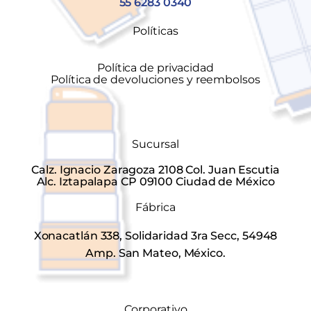
55 6283 0340
Políticas
Política de privacidad
Política de devoluciones y reembolsos
Sucursal
Calz. Ignacio Zaragoza 2108 Col. Juan Escutia
Alc. Iztapalapa CP 09100 Ciudad de México
Fábrica
Xonacatlán 338, Solidaridad 3ra Secc, 54948
Amp. San Mateo, México.
Corporativo