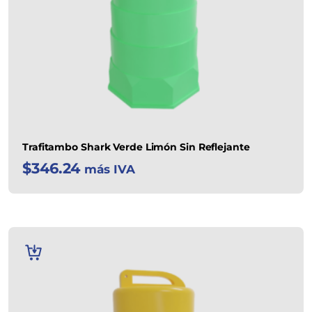
Trafitambo Shark Verde Limón Sin Reflejante
$
346.24
más IVA
AÑADIR
AL
CARRITO