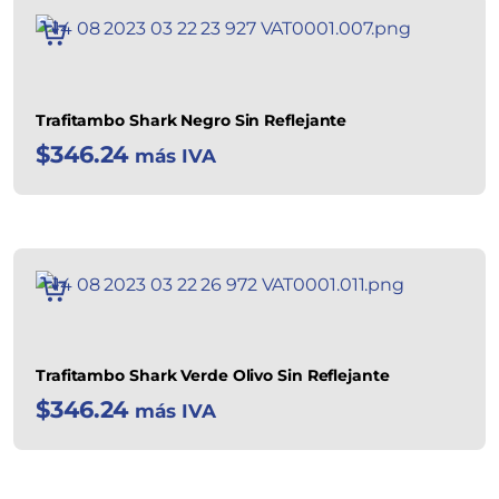
AÑADIR
AL
CARRITO
Trafitambo Shark Negro Sin Reflejante
$
346.24
más IVA
AÑADIR
AL
CARRITO
Trafitambo Shark Verde Olivo Sin Reflejante
$
346.24
más IVA