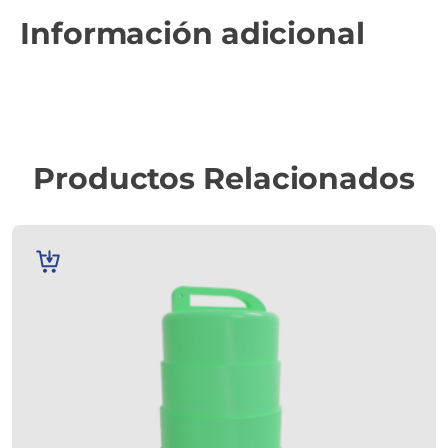
Información adicional
Productos Relacionados
AÑADIR
AL
CARRITO