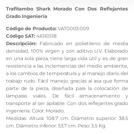
Trafitambo Shark Morado Con Dos Reflejantes
Grado Ingeniería
Código de Producto:
VAT0003.009
Código SAT:
46161518
Descripción:
Fabricado en polietileno de media
densidad, 100% virgen y con aditivo U.V. Elaborado
en una sola pieza, tiene larga vida útil y es de gran
resistencia a las inclemencias del medio ambiente,
a los cambios de temperatura y al manejo diario del
trabajo rudo. Fácil manejo, gracias al asa que forma
parte de la pieza, diseñada para la colocación de
lámparas viales. De fácil almacenamiento y
transporte al ser apilable. Con dos reflejantes grado
ingeniería. Color: Morado.
Medidas: Altura: 108.7 cm. Diámetro superior: 38.5
cm. Diámetro inferior: 53.7 cm. Peso: 3.5 Kg.