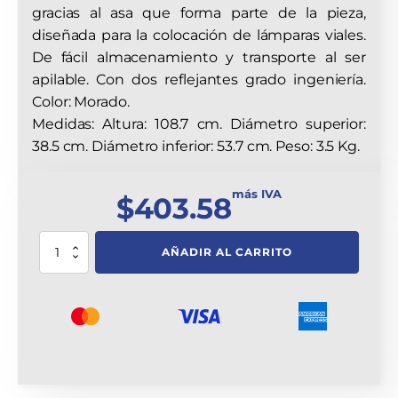
gracias al asa que forma parte de la pieza,
diseñada para la colocación de lámparas viales.
De fácil almacenamiento y transporte al ser
apilable. Con dos reflejantes grado ingeniería.
Color: Morado.
Medidas: Altura: 108.7 cm. Diámetro superior:
38.5 cm. Diámetro inferior: 53.7 cm. Peso: 3.5 Kg.
más IVA
$
403.58
Trafitambo
AÑADIR AL CARRITO
Shark
Morado
Con
Dos
Reflejantes
Grado
Ingeniería
cantidad