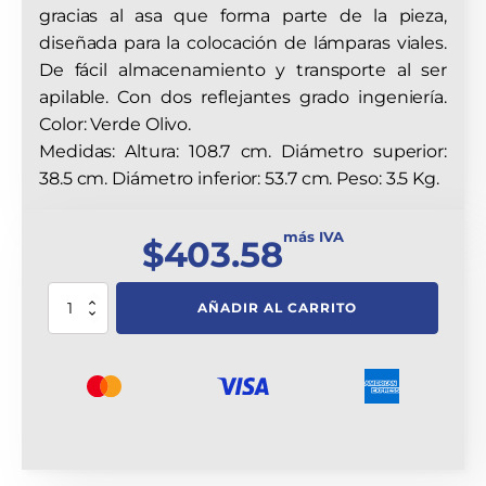
gracias al asa que forma parte de la pieza,
diseñada para la colocación de lámparas viales.
De fácil almacenamiento y transporte al ser
apilable. Con dos reflejantes grado ingeniería.
Color: Verde Olivo.
Medidas: Altura: 108.7 cm. Diámetro superior:
38.5 cm. Diámetro inferior: 53.7 cm. Peso: 3.5 Kg.
más IVA
$
403.58
Trafitambo
AÑADIR AL CARRITO
Shark
Verde
Olivo
Con
Dos
Reflejantes
Grado
Ingeniería