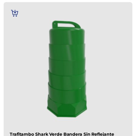
AÑADIR
AL
CARRITO
Trafitambo Shark Verde Bandera Sin Reflejante