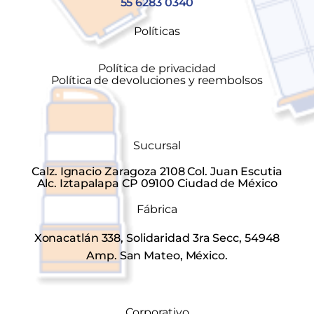
55 6283 0340
Políticas
Política de privacidad
Política de devoluciones y reembolsos
Sucursal
Calz. Ignacio Zaragoza 2108 Col. Juan Escutia
Alc. Iztapalapa CP 09100 Ciudad de México
Fábrica
Xonacatlán 338, Solidaridad 3ra Secc, 54948
Amp. San Mateo, México.
Corporativo