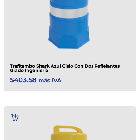
Trafitambo Shark Azul Cielo Con Dos Reflejantes
Grado Ingeniería
$
403.58
más IVA
AÑADIR
AL
CARRITO