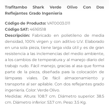
cantidad
Trafitambo Shark Verde Olivo Con Dos
Reflejantes Grado Ingeniería
Código de Producto:
VAT0003.011
Código SAT:
46161518
Descripción:
Fabricado en polietileno de media
densidad, 100% virgen y con aditivo U.V. Elaborado
en una sola pieza, tiene larga vida útil y es de gran
resistencia a las inclemencias del medio ambiente,
a los cambios de temperatura y al manejo diario del
trabajo rudo. Fácil manejo, gracias al asa que forma
parte de la pieza, diseñada para la colocación de
lámparas viales. De fácil almacenamiento y
transporte al ser apilable. Con dos reflejantes grado
ingeniería. Color: Verde Olivo.
Medidas: Altura: 108.7 cm. Diámetro superior: 38.5
cm. Diámetro inferior: 53.7 cm. Peso: 3.5 Kg.