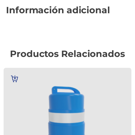
Información adicional
Productos Relacionados
AÑADIR
AL
CARRITO