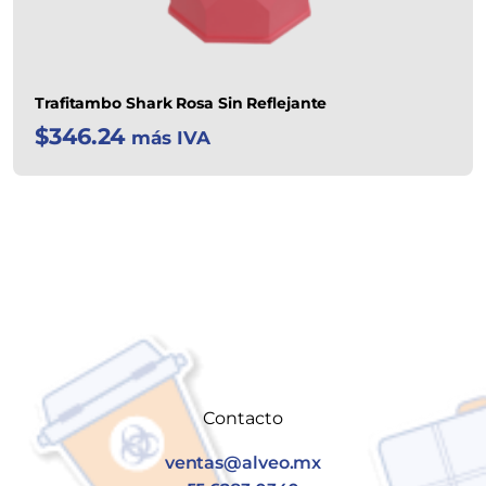
Trafitambo Shark Rosa Sin Reflejante
$
346.24
más IVA
Contacto
ventas@alveo.mx