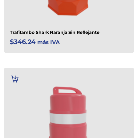
Trafitambo Shark Naranja Sin Reflejante
$
346.24
más IVA
AÑADIR
AL
CARRITO