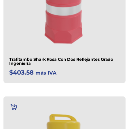
Trafitambo Shark Rosa Con Dos Reflejantes Grado
Ingeniería
$
403.58
más IVA
AÑADIR
AL
CARRITO