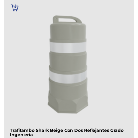
AÑADIR
AL
CARRITO
Trafitambo Shark Beige Con Dos Reflejantes Grado
Ingeniería