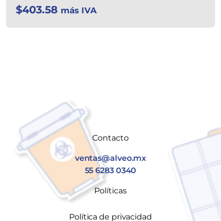
$
403.58
más IVA
Contacto
ventas@alveo.mx
55 6283 0340
Políticas
Política de privacidad