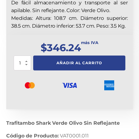
De fácil almacenamiento y transporte al ser
apilable. Sin reflejante. Color: Verde Olivo.
Medidas: Altura: 108.7 cm. Diámetro superior:
38.5 cm. Diámetro inferior: 53.7 cm. Peso: 3.5 Kg.
más IVA
$
346.24
Trafitambo
AÑADIR AL CARRITO
Shark
Verde
Olivo
Sin
Reflejante
cantidad
Trafitambo Shark Verde Olivo Sin Reflejante
Código de Producto:
VAT0001.011