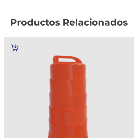
Productos Relacionados
AÑADIR
AL
CARRITO