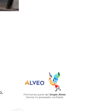
o,
Formamos parte del
Grupo Alveo
.
Somos tu proveedor confiable.