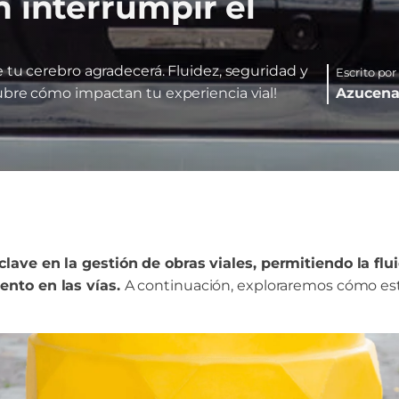
n interrumpir el
e tu cerebro agradecerá. Fluidez, seguridad y
Escrito por
ubre cómo impactan tu experiencia vial!
Azucena
ave en la gestión de obras viales, permitiendo la flui
ento en las vías.
A continuación, exploraremos cómo esto