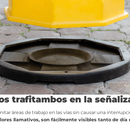
os trafitambos en la señaliz
tar áreas de trabajo en las vías sin causar una interrupción
olores llamativos, son fácilmente visibles tanto de dí