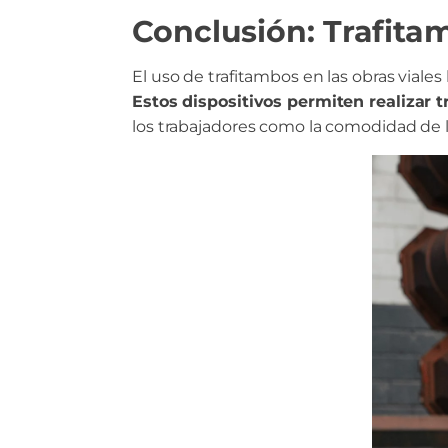
Conclusión: Trafitam
El uso de trafitambos en las obras viales
Estos dispositivos permiten realizar t
los trabajadores como la comodidad de 