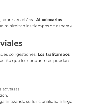
ajadores en el área.
Al colocarlos
e minimizan los tiempos de espera y
 viales
andes congestiones.
Los trafitambos
 facilita que los conductores puedan
s adversas.
ción.
 garantizando su funcionalidad a largo