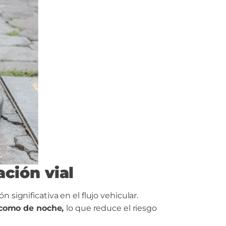
ación vial
 significativa en el flujo vehicular.
a como de noche,
lo que reduce el riesgo