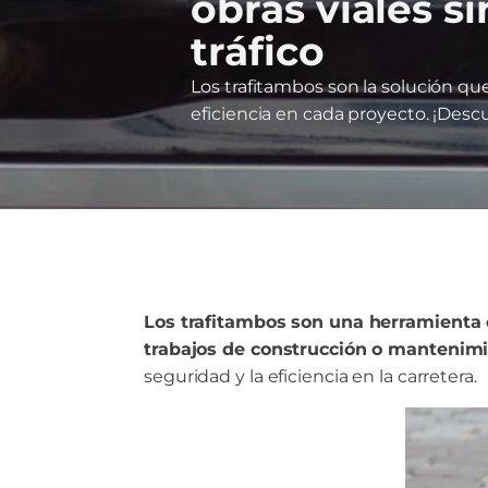
obras viales si
tráfico
Los trafitambos son la solución qu
eficiencia en cada proyecto. ¡Desc
Los trafitambos son una herramienta cl
trabajos de construcción o mantenimi
seguridad y la eficiencia en la carretera.