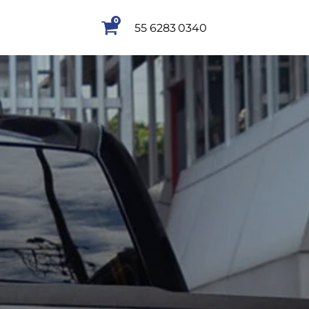
0
55 6283 0340