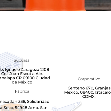
Sucursal
lz. Ignacio Zaragoza 2108
Col. Juan Escutia Alc.
tapalapa CP 09100 Ciudad
Corporativo
de México
Centeno 670, Granjas
Fábrica
México, 08400, Iztacalc
CDMX.
nacatlán 338, Solidaridad
ra Secc, 54948 Amp. San