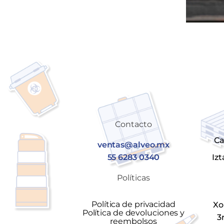
Contacto
Ca
ventas@alveo.mx
55 6283 0340
Iz
Políticas
Política de privacidad
Xo
Política de devoluciones y
3
reembolsos