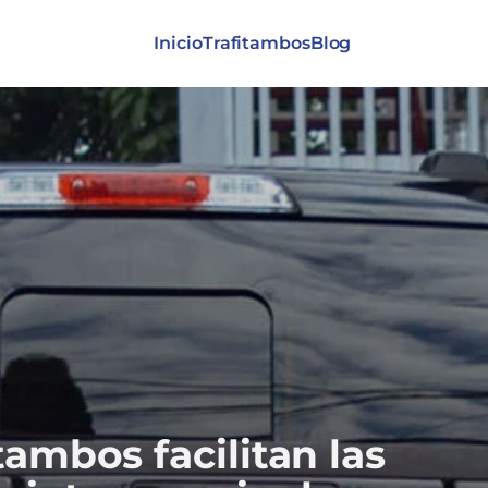
Inicio
Trafitambos
Blog
tambos facilitan las