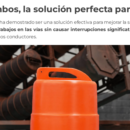
bos, la solución perfecta par
 ha demostrado ser una solución efectiva para mejorar la se
rabajos en las vías sin causar interrupciones significa
los conductores.