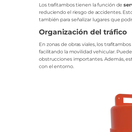
Los trafitambos tienen la función de
ser
reduciendo el riesgo de accidentes. Est
también para señalizar lugares que podr
Organización del tráfico
En zonas de obras viales, los trafitamb
facilitando la movilidad vehicular. Pued
obstrucciones importantes. Además, es
con el entorno.