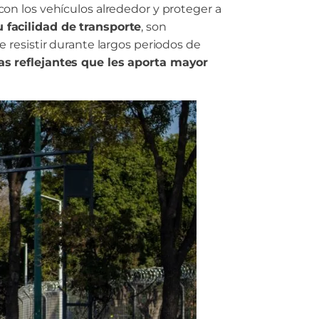
con los vehículos alrededor y proteger a
 facilidad de transporte
, son
 resistir durante largos periodos de
s reflejantes que les aporta mayor