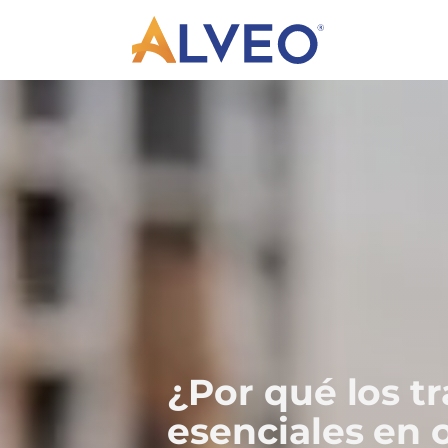
¿Por qué los t
esenciales en 