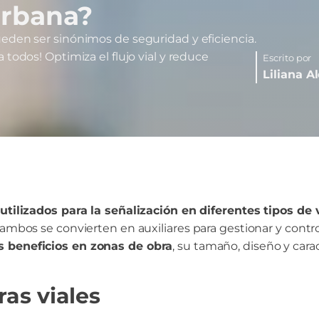
urbana?
eden ser sinónimos de seguridad y eficiencia.
 todos! Optimiza el flujo vial y reduce
Escrito por
Liliana A
 utilizados para la señalización en diferentes tipos de 
tambos se convierten en auxiliares para gestionar y contr
s beneficios en zonas de obra
, su tamaño, diseño y carac
as viales