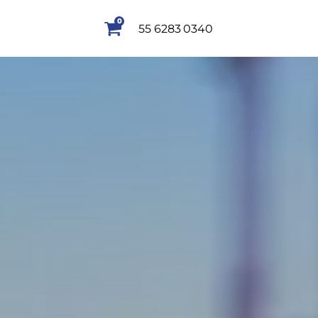
0
55 6283 0340