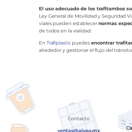
El uso adecuado de los trafitambos s
Ley General de Movilidad y Seguridad Vi
viales pueden establecer
normas especí
de todos en la vialidad.
En
Trafiplastic
puedes
encontrar trafit
alrededor y gestionar el flujo del tránsito
Contacto
Ca
ventas@alveo.mx