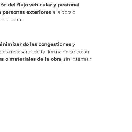
ón del flujo vehicular y peatonal
,
a personas exteriores
a la obra o
e la obra.
, minimizando las congestiones
y
o es necesario, de tal forma no se crean
s o materiales de la obra
, sin interferir