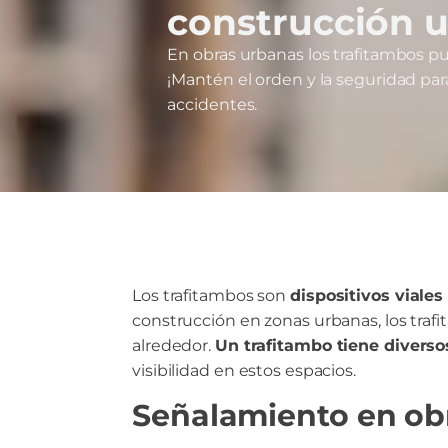
construcción 
En obras urbanas los trafitambos pu
¡Mantén el orden y la seguridad para
accidentes.
Los trafitambos son
dispositivos viales
construcción en zonas urbanas, los trafi
alrededor.
Un trafitambo tiene diverso
visibilidad en estos espacios.
Señalamiento en obr