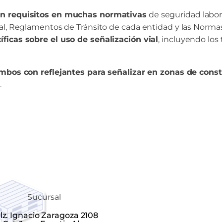
on requisitos en muchas normativas
de seguridad labora
al, Reglamentos de Tránsito de cada entidad y las Normas
ficas sobre el uso de señalización vial
, incluyendo los
ambos con reflejantes para señalizar en zonas de const
.
Sucursal
lz. Ignacio Zaragoza 2108