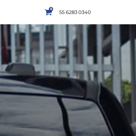
0
55 6283 0340