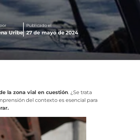
 por
Publicado el
na Uribe
27 de mayo de 2024
de la zona vial en cuestión
. ¿Se trata
omprensión del contexto es esencial para
rar.