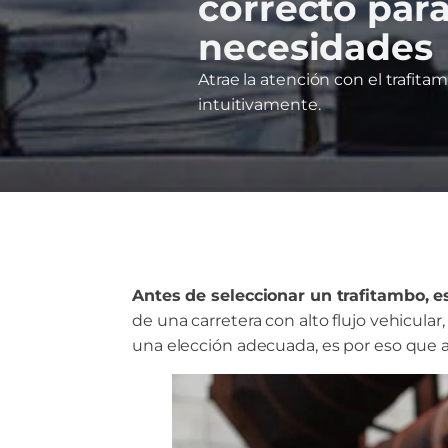
correcto para
necesidades
Atrae la atención con el trafita
intuitivamente.
Antes de seleccionar un trafitambo, es
de una carretera con alto flujo vehicul
una elección adecuada, es por eso que