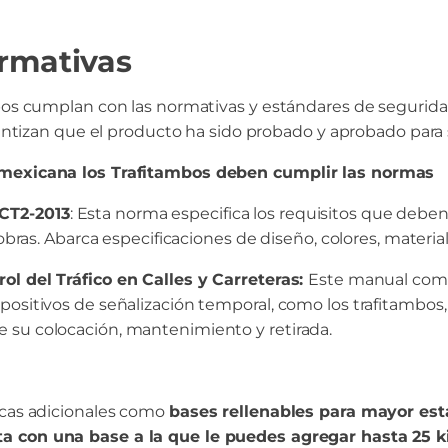
ormativas
mbos cumplan con las normativas y estándares de segurida
arantizan que el producto ha sido probado y aprobado para
 mexicana los Trafitambos deben cumplir las normas
CT2-2013
: Esta norma especifica los requisitos que deben 
 obras. Abarca especificaciones de diseño, colores, materia
ol del Tráfico en Calles y Carreteras:
Este manual comp
positivos de señalización temporal, como los trafitambos,
 su colocación, mantenimiento y retirada.
icas adicionales como
bases rellenables para mayor est
 con una base a la que le puedes agregar hasta 25 ki