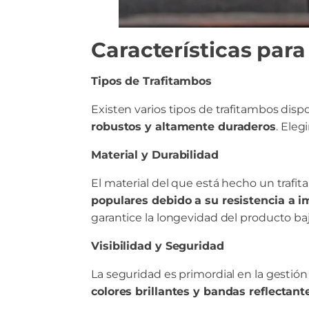
Características para
Tipos de Trafitambos
Existen varios tipos de trafitambos dis
robustos y altamente duraderos
. Eleg
Material y Durabilidad
El material del que está hecho un trafit
populares debido a su resistencia a 
garantice la longevidad del producto ba
Visibilidad y Seguridad
La seguridad es primordial en la gestión
colores brillantes y bandas reflectan