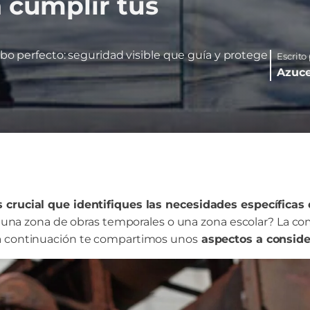
 cumplir tus
mbo perfecto: seguridad visible que guía y protege
Escrito
Azuce
 crucial que identifiques las necesidades específicas 
ar, una zona de obras temporales o una zona escolar? La c
 a continuación te compartimos unos
aspectos a conside