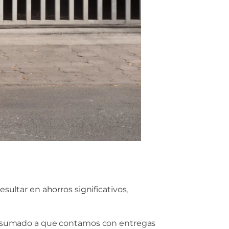
ultar en ahorros significativos,
s, sumado a que contamos con entregas