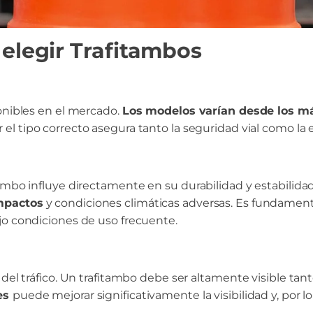
 elegir Trafitambos
ponibles en el mercado.
Los modelos varían desde los má
ir el tipo correcto asegura tanto la seguridad vial como la e
ambo influye directamente en su durabilidad y estabilida
impactos
y condiciones climáticas adversas. Es fundament
jo condiciones de uso frecuente.
 del tráfico. Un trafitambo debe ser altamente visible ta
tes
puede mejorar significativamente la visibilidad y, por lo 