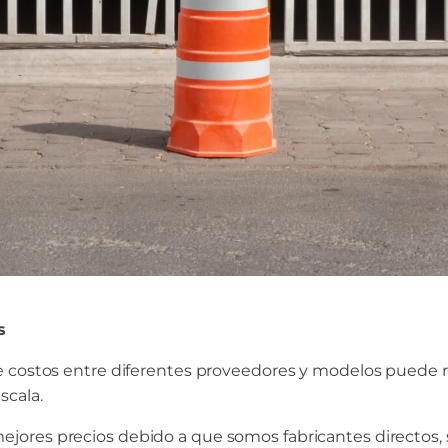
s
 costos entre diferentes proveedores y modelos puede res
scala.
ejores precios debido a que somos fabricantes directo