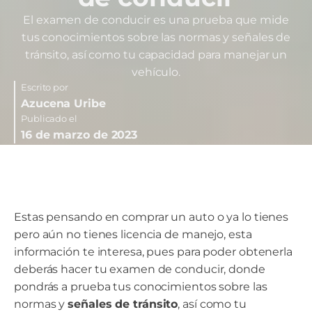
El examen de conducir es una prueba que mide
tus conocimientos sobre las normas y señales de
tránsito, así como tu capacidad para manejar un
vehículo.
Escrito por
Azucena Uribe
Publicado el
16 de marzo de 2023
Estas pensando en comprar un auto o ya lo tienes
pero aún no tienes licencia de manejo, esta
información te interesa, pues para poder obtenerla
deberás hacer tu examen de conducir, donde
pondrás a prueba tus conocimientos sobre las
normas y
señales de tránsito
, así como tu