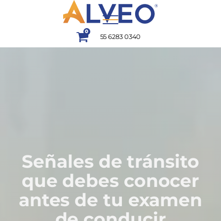
0
55 6283 0340
Señales de tránsito
que debes conocer
antes de tu examen
de conducir