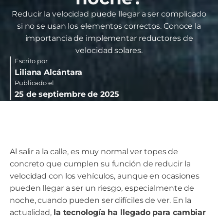
Reducir la velocidad puede llegar a ser complicado
si no se usan los elementos correctos. Conoce la
importancia de implementar reductores de
velocidad solares.
Escrito por
Liliana Alcántara
Publicado el
25 de septiembre de 2025
Al salir a la calle, es muy normal ver topes de
concreto que cumplen su función de reducir la
velocidad con los vehículos, aunque en ocasiones
pueden llegar a ser un riesgo, especialmente de
noche, cuando pueden ser difíciles de ver. En la
actualidad,
la tecnología ha llegado para cambiar