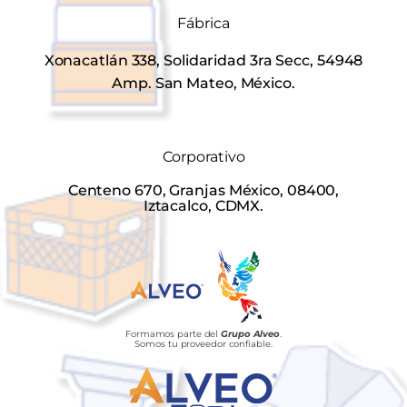
Fábrica
Xonacatlán 338, Solidaridad 3ra Secc, 54948
Amp. San Mateo, México.
Corporativo
Centeno 670, Granjas México, 08400,
Iztacalco, CDMX.
Formamos parte del
Grupo Alveo
.
Somos tu proveedor confiable.