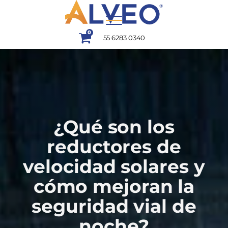
0
55 6283 0340
¿Qué son los
reductores de
velocidad solares y
cómo mejoran la
seguridad vial de
noche?