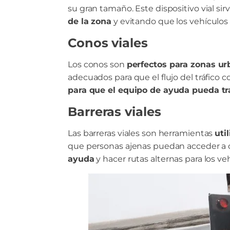
su gran tamaño. Este dispositivo vial s
de la zona
y evitando que los vehículos
Conos viales
Los conos son
perfectos para zonas ur
adecuados para que el flujo del tráfico 
para que el equipo de ayuda pueda tr
Barreras viales
Las barreras viales son herramientas
uti
que personas ajenas puedan acceder a ci
ayuda
y hacer rutas alternas para los v