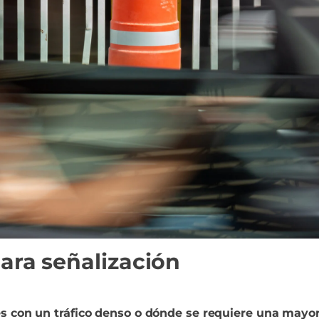
para señalización
es con un tráfico denso o dónde se requiere una mayor