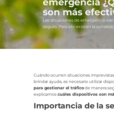
emergencia ¿Q
son más efecti
Las situaciones de emergencia vial 
seguro. Para ello existen la señalizac
Cuándo ocurren situaciones imprevistas 
brindar ayuda, es necesario utilizar dispo
para gestionar el tráfico
de manera segu
explicamos
cuáles dispositivos son má
Importancia de la s