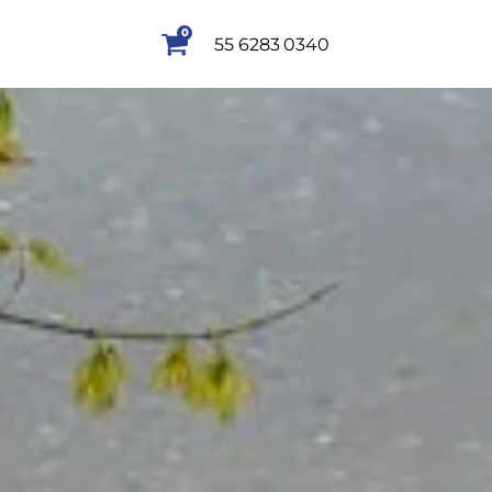
0
55 6283 0340