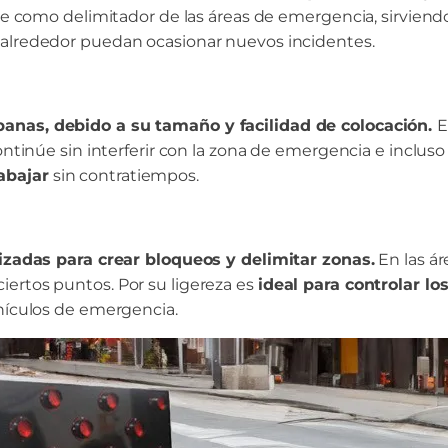
irve como delimitador de las áreas de emergencia, sirvie
 alrededor puedan ocasionar nuevos incidentes.
banas, debido a su tamaño y facilidad de colocación.
E
continúe sin interferir con la zona de emergencia e inclus
abajar
sin contratiempos.
lizadas para crear bloqueos y delimitar zonas.
En las ár
ertos puntos. Por su ligereza es
ideal para controlar l
ehículos de emergencia.