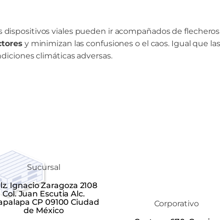
res dispositivos viales pueden ir acompañados de flecheros
ctores
y minimizan las confusiones o el caos. Igual que las
diciones climáticas adversas.
Sucursal
lz. Ignacio Zaragoza 2108
Col. Juan Escutia Alc.
tapalapa CP 09100 Ciudad
Corporativo
de México