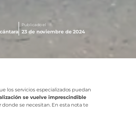
Publicado el
lcántara
23 de noviembre de 2024
ue los servicios especializados puedan
alización se vuelve imprescindible
 donde se necesitan. En esta nota te