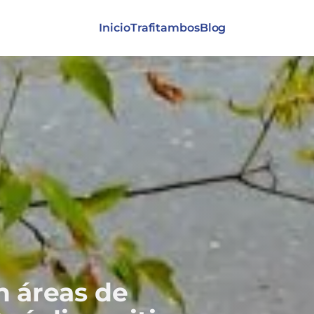
Inicio
Trafitambos
Blog
n áreas de