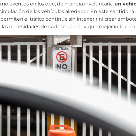
omo eventos en los que, de manera involuntaria,
un vehí
 circulación de los vehículos alrededor. En este sentido, la
permiten el tráfico continúe sin interferir ni crear embote
 a las necesidades de cada situación y que mejoran la com