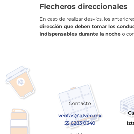
Flecheros direccionales
En caso de realizar desvíos, los anterio
dirección que deben tomar los condu
indispensables durante la noche
o con
Contacto
Ca
ventas@alveo.mx
55 6283 0340
Iz