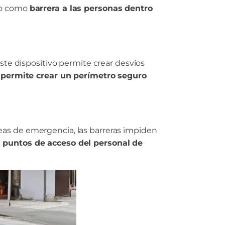
ndo como
barrera a las personas dentro
ste dispositivo permite crear desvíos
o
permite crear un perímetro seguro
eas de emergencia, las barreras impiden
os puntos de acceso del personal de