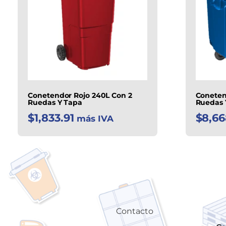
Conetendor Rojo 240L Con 2
Coneten
Ruedas Y Tapa
Ruedas 
$
1,833.91
$
8,66
más IVA
Contacto