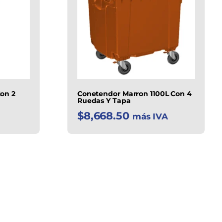
on 2
Conetendor Marron 1100L Con 4
Ruedas Y Tapa
$
8,668.50
más IVA