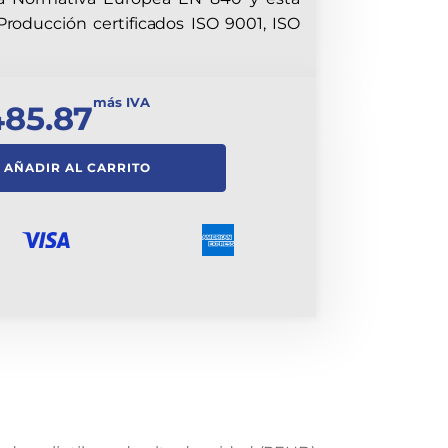
Producción certificados ISO 9001, ISO
más IVA
485.87
AÑADIR AL CARRITO