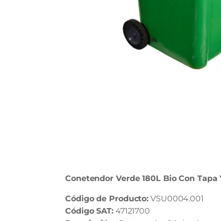
Conetendor Verde 180L Bio Con Tapa 
Código de Producto:
VSU0004.001
Código SAT:
47121700