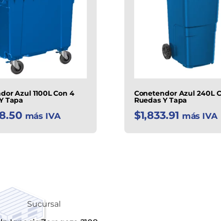
dor Azul 1100L Con 4
Conetendor Azul 240L C
Y Tapa
Ruedas Y Tapa
8.50
$
1,833.91
más IVA
más IVA
Sucursal