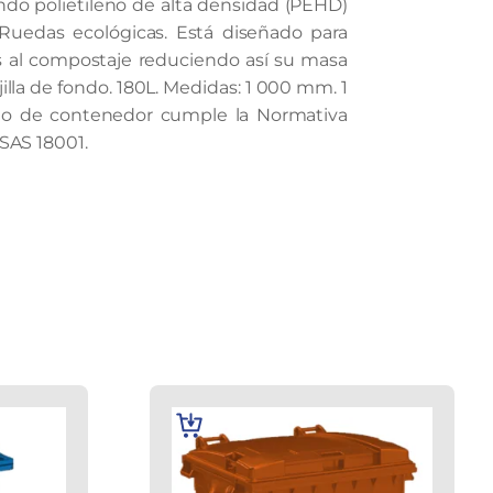
ndo polietileno de alta densidad (PEHD)
 Ruedas ecológicas. Está diseñado para
s al compostaje reduciendo así su masa
jilla de fondo. 180L. Medidas: 1 000 mm. 1
lo de contenedor cumple la Normativa
SAS 18001.
AÑADIR
AL
CARRITO