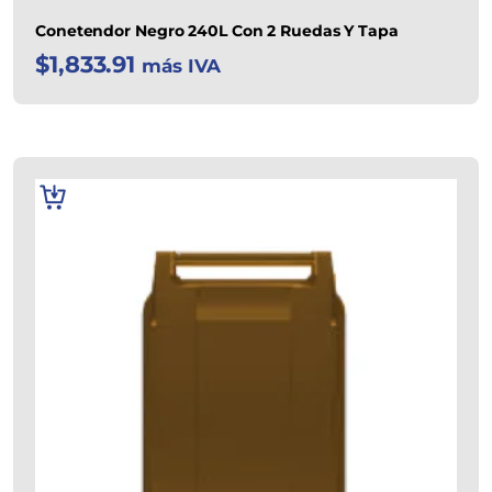
Conetendor Negro 240L Con 2 Ruedas Y Tapa
$
1,833.91
más IVA
AÑADIR
AL
CARRITO