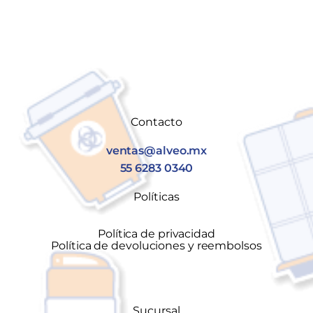
Contacto
ventas@alveo.mx
55 6283 0340
Políticas
Política de privacidad
Política de devoluciones y reembolsos
Sucursal