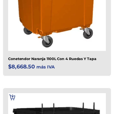
Conetendor Naranja 1100L Con 4 Ruedas Y Tapa
$
8,668.50
más IVA
AÑADIR
AL
CARRITO