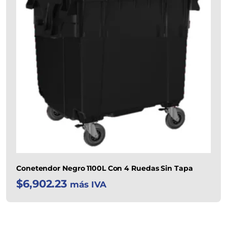
Conetendor Negro 1100L Con 4 Ruedas Sin Tapa
$
6,902.23
más IVA