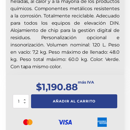
heladas, al calor y a la mayoría de los productos
químicos. Componentes metálicos resistentes
a la corrosión. Totalmente reciclable. Adecuado
para todos los equipos de elevación DIN.
Alojamiento de chip para la gestión digital de
residuos. Personalización opcional e
insonorización. Volumen nominal: 120 L. Peso
en vacío: 7,2 kg. Peso máximo de llenado: 48.0
kg. Peso total máximo: 60.0 kg. Color: Verde.
Con tapa mismo color.
más IVA
$
1,190.88
Conetendor
AÑADIR AL CARRITO
Verde
120L
Con
2
Ruedas