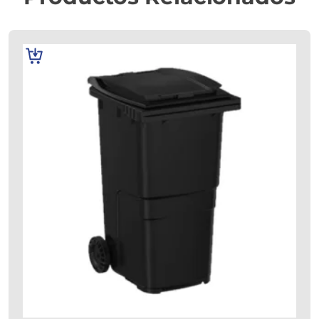
AÑADIR
AL
CARRITO