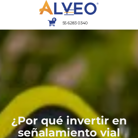
0
55 6283 0340
¿Por qué invertir en
señalamiento vial