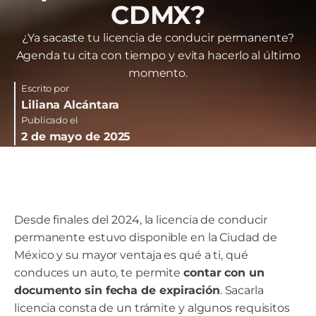
CDMX?
¿Ya sacaste tu licencia de conducir permanente?
Agenda tu cita con tiempo y evita hacerlo al último
momento.
Escrito por
Liliana Alcántara
Publicado el
2 de mayo de 2025
Desde finales del 2024, la licencia de conducir
permanente estuvo disponible en la Ciudad de
México y su mayor ventaja es qué a ti, qué
conduces un auto, te permite
contar con un
documento sin fecha de expiración
. Sacarla
licencia consta de un trámite y algunos requisitos